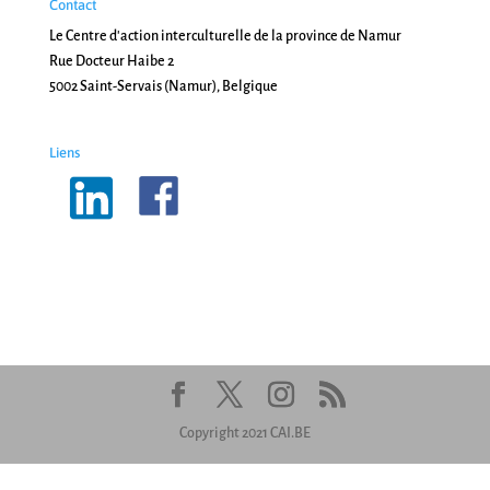
Contact
Le Centre d'action interculturelle de la province de Namur
Rue Docteur Haibe 2
5002 Saint-Servais (Namur), Belgique
Liens
Copyright 2021 CAI.BE