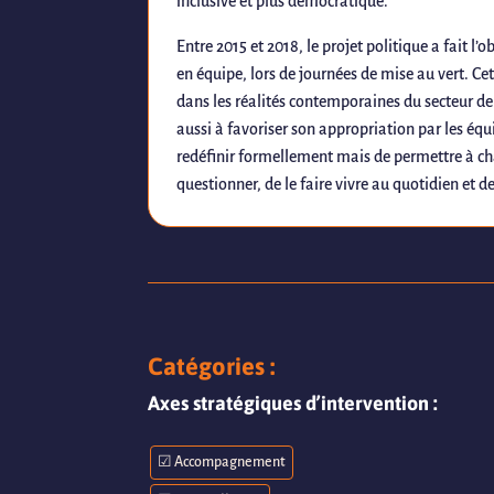
inclusive et plus démocratique.
Entre 2015 et 2018, le projet politique a fait l’
en équipe, lors de journées de mise au vert. Cet
dans les réalités contemporaines du secteur de
aussi à favoriser son appropriation par les équi
redéfinir formellement mais de permettre à cha
questionner, de le faire vivre au quotidien et d
Catégories :
Axes stratégiques d’intervention :
☑ Accompagnement