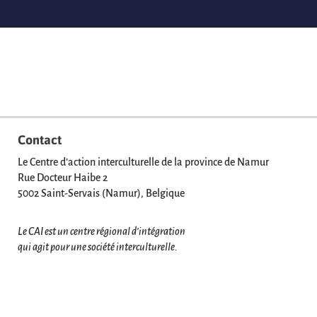
Contact
Le Centre d’action interculturelle de la province de Namur
Rue Docteur Haibe 2
5002 Saint-Servais (Namur), Belgique
Le CAI est un centre régional d’intégration
qui agit pour une société interculturelle.