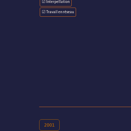
☑ Interpellation
☑ Travail en réseau
2001