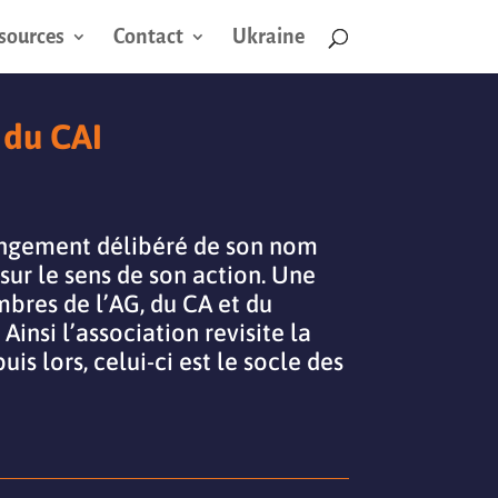
sources
Contact
Ukraine
 du CAI
angement délibéré de son nom
sur le sens de son action. Une
mbres de l’AG, du CA et du
Ainsi l’association revisite la
is lors, celui-ci est le socle des