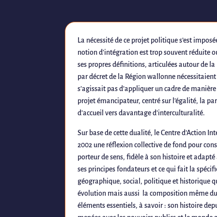
La nécessité de ce projet politique s’est imposé
notion d’intégration est trop souvent réduite o
ses propres définitions, articulées autour de la 
par décret de la Région wallonne nécessitaient d
s’agissait pas d’appliquer un cadre de manière n
projet émancipateur, centré sur l’égalité, la pa
d’accueil vers davantage d’interculturalité.
Sur base de cette dualité, le Centre d’Action In
2002 une réflexion collective de fond pour const
porteur de sens, fidèle à son histoire et adapté
ses principes fondateurs et ce qui fait la spécifi
géographique, social, politique et historique qu
évolution mais aussi la composition même du C
éléments essentiels, à savoir : son histoire dep