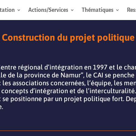
tation
Actions/Services
Thématiques
Res
–
Construction du projet politique
ntre régional d’intégration en 1997 et le ch
lle de la province de Namur”, le CAI se penche 
 les associations concernées, l’équipe, les me
oncepts d’intégration et de l’interculturalité. 
 se positionne par un projet politique fort. Depu
e.