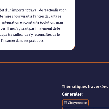
objet d’un important travail de réactualisation
te mise à jour visait à l’ancrer davantage
 l’intégration en constante évolution, mais
pes. Il ne s’agissait pas finalement de le
que travailleur de s’y reconnaître, de le
e l’incarner dans ses pratiques.
Thématiques traversées pa
Générales :
☑ Citoyenneté