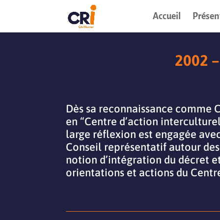
Accueil
Présen
2002 
Dès sa reconnaissance comme Ce
en “Centre d’action interculture
large réflexion est engagée avec
Conseil représentatif autour des c
notion d’intégration du décret et
orientations et actions du Centr