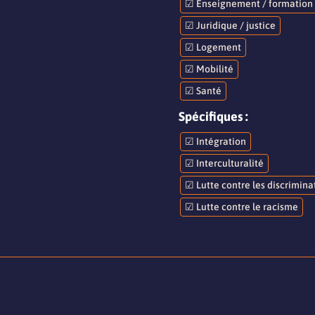
☑ Enseignement / formation 
☑ Juridique / justice
☑ Logement
☑ Mobilité
☑ Santé
Spécifiques :
☑ Intégration
☑ Interculturalité
☑ Lutte contre les discrimina
☑ Lutte contre le racisme