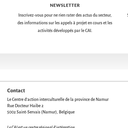
NEWSLETTER
Inscrivez-vous pour ne rien rater des actus du secteur,
des informations sur les appels à projet en cours et les
activités développés par le CAI.
Contact
Le Centre d’action interculturelle de la province de Namur
Rue Docteur Haibe 2
5002 Saint-Servais (Namur), Belgique
Le CAI est un centre régional d’intégration