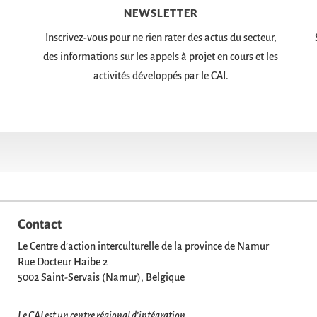
NEWSLETTER
Inscrivez-vous pour ne rien rater des actus du secteur,
des informations sur les appels à projet en cours et les
activités développés par le CAI.
Contact
Le Centre d’action interculturelle de la province de Namur
Rue Docteur Haibe 2
5002 Saint-Servais (Namur), Belgique
Le CAI est un centre régional d’intégration