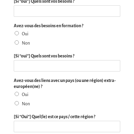
[Si “oui”] Quels sont vos besoins ?
Avez-vous des besoins en formation ?
Oui
Non
[Si “oui”] Quels sont vos besoins ?
Avez-vous des liens avec un pays (ou une région) extra-
européen(ne) ?
Oui
Non
[Si “Oui”] Quel(le) est ce pays / cette région ?