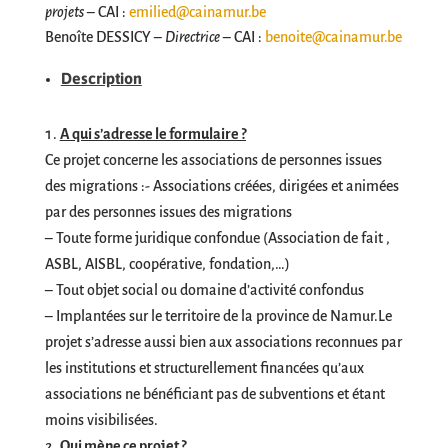
projets
– CAI :
emilied@cainamur.be
Benoîte DESSICY –
Directrice
– CAI :
benoite@cainamur.be
Description
A qui s’adresse le formulaire ?
Ce projet concerne les associations de personnes issues
des migrations :- Associations créées, dirigées et animées
par des personnes issues des migrations
– Toute forme juridique confondue (Association de fait ,
ASBL, AISBL, coopérative, fondation,…)
– Tout objet social ou domaine d’activité confondus
– Implantées sur le territoire de la province de Namur.Le
projet s’adresse aussi bien aux associations reconnues par
les institutions et structurellement financées qu’aux
associations ne bénéficiant pas de subventions et étant
moins visibilisées.
Qui mène ce projet ?