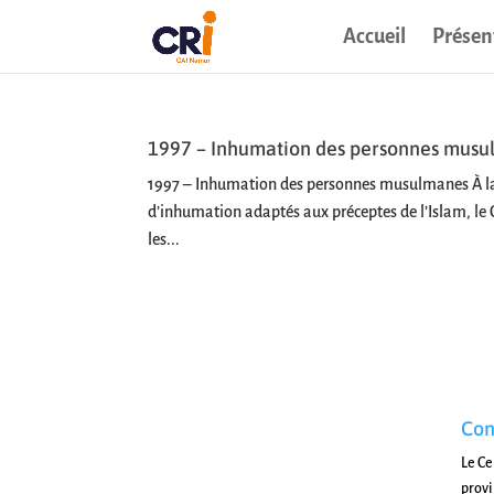
Accueil
Présen
1997 – Inhumation des personnes mus
1997 – Inhumation des personnes musulmanes À la 
d’inhumation adaptés aux préceptes de l’Islam, le 
les...
Con
Le Ce
prov