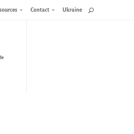
sources
Contact
Ukraine
 de