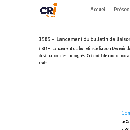
Accueil
Présen
1985 – Lancement du bulletin de liaiso
1985 – Lancement du bulletin de liaison Devenir du
destination des immigrés. Cet outil de communicati
trait...
Con
Le Ce
prov