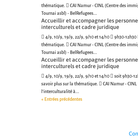
thématique.  CAI Namur - CINL (Centre des immig
Tournai asbl) - BelRefugees...
Accueillir et accompagner les personnes
interculturels et cadre juridique
 4/9, 10/9, 19/9, 22/9, 9/10 et 14/10  9h30-12h30 
thématique.  CAI Namur - CINL (Centre des immig
Tournai asbl) - BelRefugees...
Accueillir et accompagner les personnes
interculturels et cadre juridique
 4/9, 10/9, 19/9, 22/9, 9/10 et 14/10  soit 9h30-1
savoir plus sur la thématique.  CAI Namur - CIN
l’interculturalité à...
« Entrées précédentes
Con