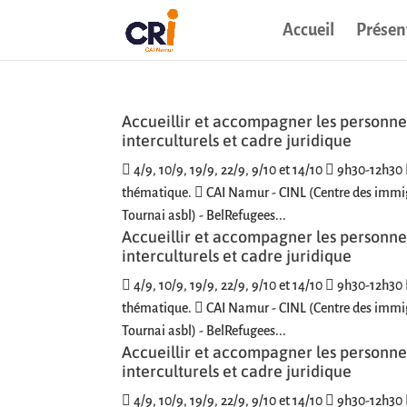
Accueil
Présen
Accueillir et accompagner les personnes
interculturels et cadre juridique
 4/9, 10/9, 19/9, 22/9, 9/10 et 14/10  9h30-12h30 
thématique.  CAI Namur - CINL (Centre des immig
Tournai asbl) - BelRefugees...
Accueillir et accompagner les personnes
interculturels et cadre juridique
 4/9, 10/9, 19/9, 22/9, 9/10 et 14/10  9h30-12h30 
thématique.  CAI Namur - CINL (Centre des immig
Tournai asbl) - BelRefugees...
Accueillir et accompagner les personnes
interculturels et cadre juridique
 4/9, 10/9, 19/9, 22/9, 9/10 et 14/10  9h30-12h30 