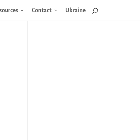
sources
Contact
Ukraine
à
à