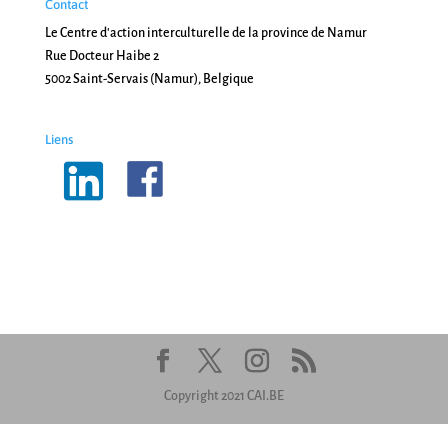
Contact
Le Centre d'action interculturelle de la province de Namur
Rue Docteur Haibe 2
5002 Saint-Servais (Namur), Belgique
Liens
Copyright 2021 CAI.BE