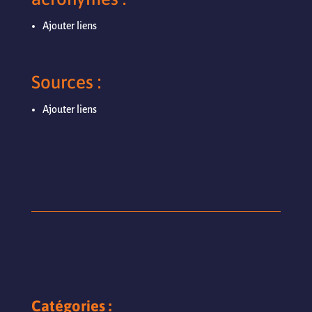
Ajouter liens
Sources :
Ajouter liens
Catégories :