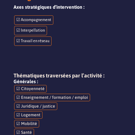
Axes stratégiques d’intervention :
☑ Accompagnement
☑ Interpellation
☑ Travail en réseau
Thématiques traversées par l’activité :
Générales :
☑ Citoyenneté
☑ Enseignement / formation / emploi
☑ Juridique / justice
☑ Logement
☑ Mobilité
☑ Santé