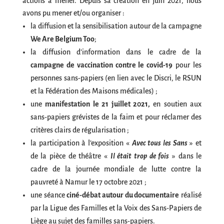
actions à mener. Depuis sa création en juin 2021, nous
avons pu mener et/ou organiser :
la diffusion et la sensibilisation autour de la campagne
We Are Belgium Too
;
la diffusion d’information dans le cadre de la
campagne de vaccination contre le covid-19
pour les
personnes sans-papiers (en lien avec le Discri, le RSUN
et la Fédération des Maisons médicales) ;
une
manifestation le 21 juillet 2021,
en soutien aux
sans-papiers grévistes de la faim et pour réclamer des
critères clairs de régularisation ;
la participation à l’exposition «
Avec tous les Sans
» et
de la pièce de théâtre «
Il était trop de fois
» dans le
cadre de la journée mondiale de lutte contre la
pauvreté à Namur le 17 octobre 2021 ;
une séance
ciné-débat autour du documentaire
réalisé
par la Ligue des Familles et la Voix des Sans-Papiers de
Liège au sujet des familles sans-papiers.