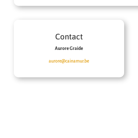
Contact
Aurore Graide
aurore@cainamur.be