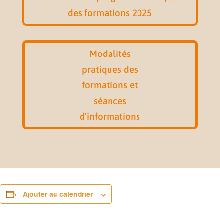
des formations 2025
Modalités
pratiques des
formations et
séances
d'informations
Ajouter au calendrier