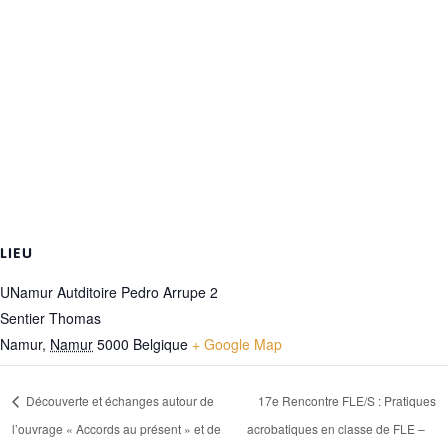
LIEU
UNamur Autditoire Pedro Arrupe 2
Sentier Thomas
Namur
,
Namur
5000
Belgique
+ Google Map
Découverte et échanges autour de
17e Rencontre FLE/S : Pratiques
l’ouvrage « Accords au présent » et de
acrobatiques en classe de FLE –