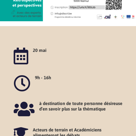

20 mai

9h - 16h

à destination de toute personne désireuse
d’en savoir plus sur la thématique

Acteurs de terrain et Académiciens
alimenteront les débats