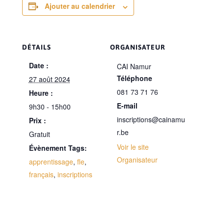
Ajouter au calendrier
DÉTAILS
ORGANISATEUR
Date :
CAI Namur
Téléphone
27 août 2024
081 73 71 76
Heure :
E-mail
9h30 - 15h00
inscriptions@cainamu
Prix :
r.be
Gratuit
Voir le site
Évènement Tags:
Organisateur
apprentissage
,
fle
,
français
,
inscriptions