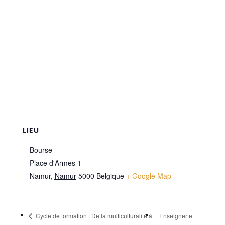
LIEU
Bourse
Place d'Armes 1
Namur
,
Namur
5000
Belgique
+ Google Map
Cycle de formation : De la multiculturalité à
Enseigner et