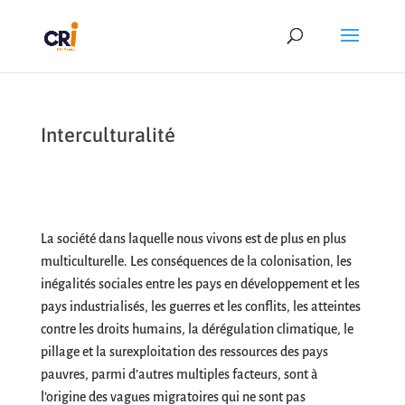
Interculturalité
La société dans laquelle nous vivons est de plus en plus
multiculturelle. Les conséquences de la colonisation, les
inégalités sociales entre les pays en développement et les
pays industrialisés, les guerres et les conflits, les atteintes
contre les droits humains, la dérégulation climatique, le
pillage et la surexploitation des ressources des pays
pauvres, parmi d’autres multiples facteurs, sont à
l’origine des vagues migratoires qui ne sont pas