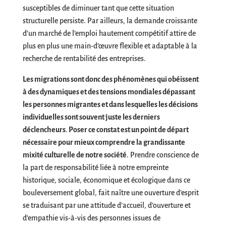
susceptibles de diminuer tant que cette situation
structurelle persiste. Par ailleurs, la demande croissante
d’un marché de l’emploi hautement compétitif attire de
plus en plus une main-d’œuvre flexible et adaptable à la
recherche de rentabilité des entreprises.
Les migrations sont donc des phénomènes qui obéissent
à des dynamiques et des tensions mondiales dépassant
les personnes migrantes et dans lesquelles les décisions
individuelles sont souvent juste les derniers
déclencheurs
.
Poser ce constat est un point de départ
nécessaire pour mieux comprendre la grandissante
mixité culturelle de notre société
. Prendre conscience de
la part de responsabilité liée à notre empreinte
historique, sociale, économique et écologique dans ce
bouleversement global, fait naître une ouverture d’esprit
se traduisant par une attitude d’accueil, d’ouverture et
d’empathie vis-à-vis des personnes issues de