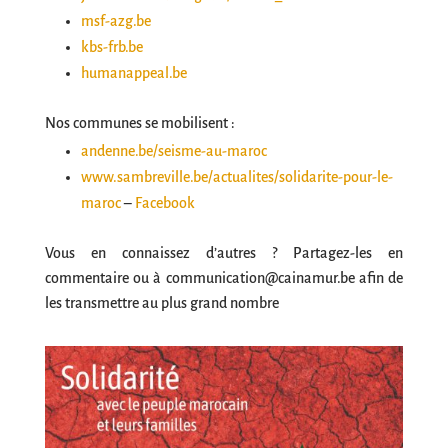
msf-azg.be
kbs-frb.be
humanappeal.be
Nos communes se mobilisent :
andenne.be/seisme-au-maroc
www.sambreville.be/actualites/solidarite-pour-le-
maroc
–
Facebook
Vous en connaissez d’autres ? Partagez-les en
commentaire ou à communication@cainamur.be afin de
les transmettre au plus grand nombre