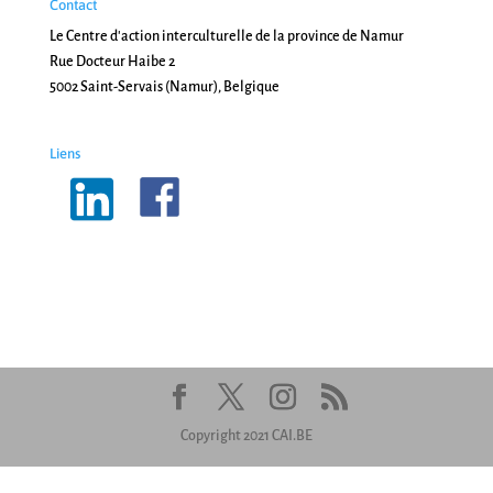
Contact
Le Centre d'action interculturelle de la province de Namur
Rue Docteur Haibe 2
5002 Saint-Servais (Namur), Belgique
Liens
Copyright 2021 CAI.BE