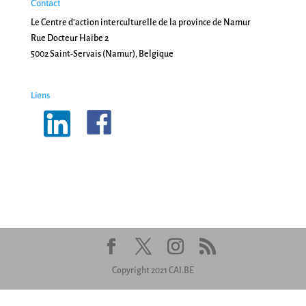
Contact
Le Centre d'action interculturelle de la province de Namur
Rue Docteur Haibe 2
5002 Saint-Servais (Namur), Belgique
Liens
Copyright 2021 CAI.BE