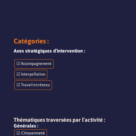
Catégories :
Axes stratégiques d’intervention :
☑ Accompagnement
☑ Interpellation
☑ Travail en réseau
Thématiques traversées par l’activité :
Générales :
☑ Citoyenneté