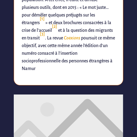
plusieurs outils, dont en 2015 : « Le mot juste…
pour démêler quelques préjugés sur les
[1]
étrangers
» et deux brochures consacrées à la
[2]
crise de l’accueil
et à la question des migrants
[3]
en transit
. La revue
Coaxions
poursuit ce même
objectif, avec cette même année l’édition d’un
numéro consacré à l’insertion
socioprofessionnelle des personnes étrangères à
Namur