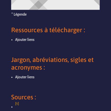
* Légende
Ressources à télécharger :
Ajouter liens
Jargon, abréviations, sigles et
acronymes :
Ajouter liens
Sources :
[1]