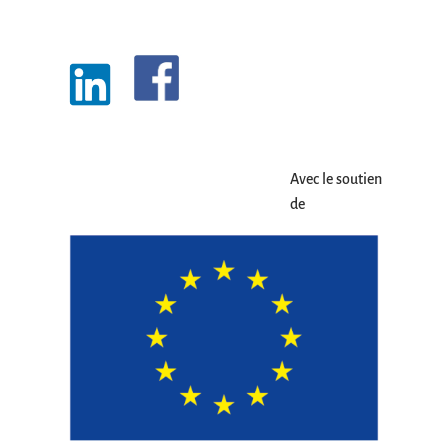
Avec le soutien
de