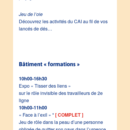
Jeu de l’oie
Découvrez les activités du CAI au fil de vos
lancés de dés…
Bâtiment « formations »
10h00-16h30
Expo « Tisser des liens »
sur le rôle invisible des travailleurs de 2e
ligne
10h00-11h00
« Face à l’exil » *
[ COMPLET ]
Jeu de rôle dans la peau d’une personne
obligée de quitter son pays dans l’urgence