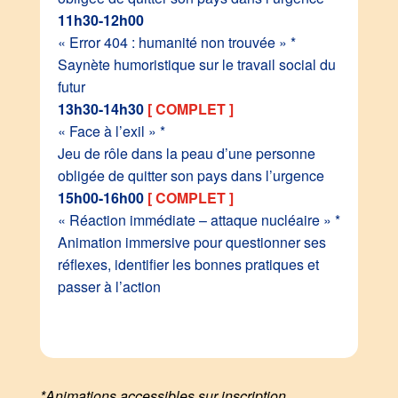
11h30-12h00
« Error 404 : humanité non trouvée » *
Saynète humoristique sur le travail social du
futur
13h30-14h30
[ COMPLET ]
« Face à l’exil » *
Jeu de rôle dans la peau d’une personne
obligée de quitter son pays dans l’urgence
15h00-16h00
[ COMPLET ]
« Réaction immédiate – attaque nucléaire » *
Animation immersive pour questionner ses
réflexes, identifier les bonnes pratiques et
passer à l’action
*Animations accessibles sur inscription