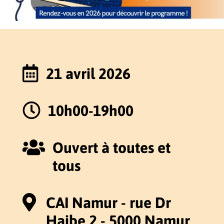

21 avril 2026

10h00-19h00

Ouvert à toutes et
tous

CAI Namur - rue Dr
Haibe 2 - 5000 Namur