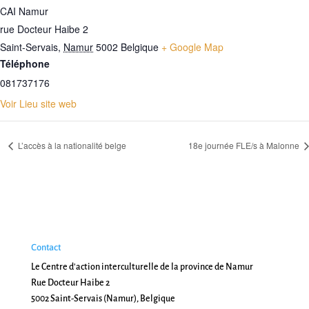
CAI Namur
rue Docteur Haibe 2
Saint-Servais
,
Namur
5002
Belgique
+ Google Map
Téléphone
081737176
Voir Lieu site web
L’accès à la nationalité belge
18e journée FLE/s à Malonne
Contact
Le Centre d'action interculturelle de la province de Namur
Rue Docteur Haibe 2
5002 Saint-Servais (Namur), Belgique