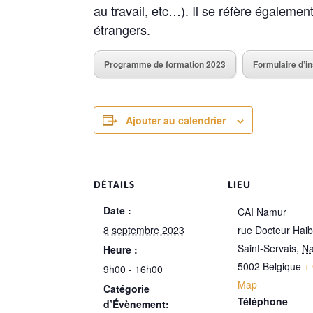
au travail, etc…). Il se réfère égalemen
étrangers.
Programme de formation 2023
Formulaire d’in
Ajouter au calendrier
DÉTAILS
LIEU
Date :
CAI Namur
8 septembre 2023
rue Docteur Hai
Saint-Servais
,
N
Heure :
5002
Belgique
+
9h00 - 16h00
Map
Catégorie
Téléphone
d’Évènement: