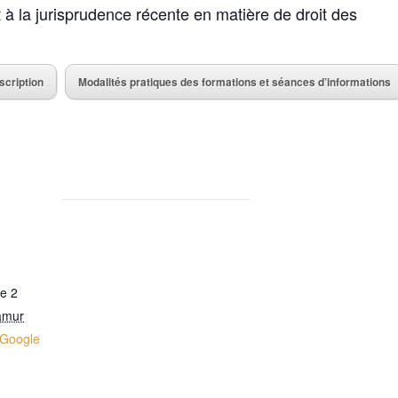
t à la jurisprudence récente en matière de droit des
scription
Modalités pratiques des formations et séances d’informations
be 2
amur
 Google