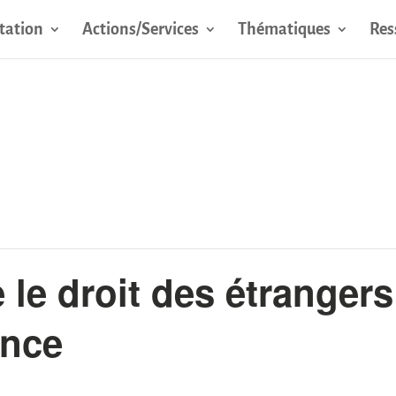
tation
Actions/Services
Thématiques
Res
 le droit des étrangers
ence