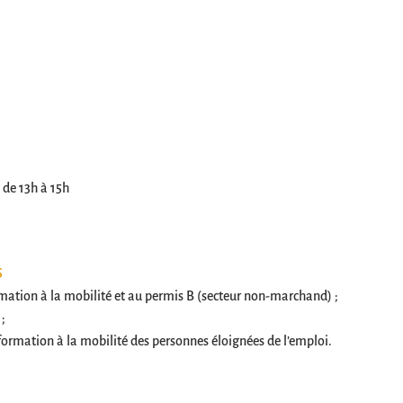
 de 13h à 15h
S
mation à la mobilité et au permis B (secteur non-marchand) ;
 ;
ormation à la mobilité des personnes éloignées de l’emploi.