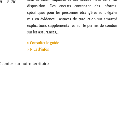
bles à des
disposition. Des encarts contenant des informa
spécifiques pour les personnes étrangères sont égal
mis en évidence : astuces de traduction sur smartp
explications supplémentaires sur le permis de condui
sur les assurances,…
> Consulter le guide
> Plus d’infos
sentes sur notre territoire