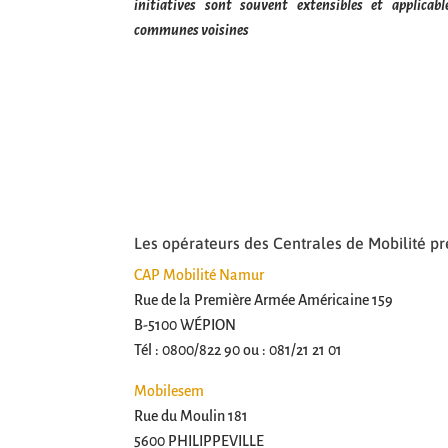
initiatives sont souvent extensibles et applica
communes voisines
Les opérateurs des Centrales de Mobilité pré
CAP Mobilité Namur
Rue de la Première Armée Américaine 159
B-5100 WÉPION
Tél : 0800/822 90 ou : 081/21 21 01
Mobilesem
Rue du Moulin 181
5600 PHILIPPEVILLE