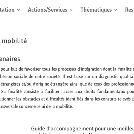
tation
Actions/Services
Thématiques
Res
e mobilité
tenaires
pour but de favoriser tous les processus d’intégration dont la finalité e
ésion sociale de notre société. Il est basé sur un diagnostic qualitat
 étrangères et/ou d’origine étrangère ainsi que de ceux des professionne
 Sa finalité consiste à faciliter l’accès aux droits fondamentaux pou
tionner les obstacles et difficultés identifiés dans les constats relevés p
ansversale concerne celui de la mobilité.
Guide d’accompagnement pour une meille