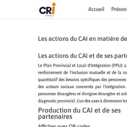
Accueil
Présen
Les actions du CAI en matière d
Les actions du CAI et de ses par
Le Plan Provincial et Local d’Intégration (PPLI) a 
renforcement de l’inclusion mutuelle et de la coh
quantitatif des besoins spécifiques des personnes
des acteurs sociaux concernés par l’intégration.
personnes étrangères et d’origine étrangère et solu
diagnostic provincial. L’un des axes à dimension tr
Production du CAI et de ses
partenaires
Affiches avec QR codes